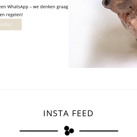
ns een WhatsApp – we denken graag
en regelen!
info!
INSTA FEED