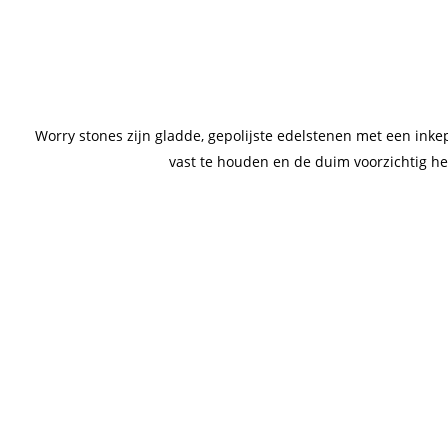
Worry stones zijn gladde, gepolijste edelstenen met een inke
vast te houden en de duim voorzichtig hee