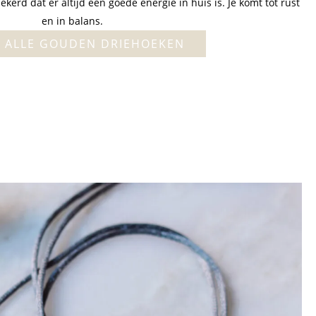
erd dat er altijd een goede energie in huis is. Je komt tot rust
en in balans.
K ALLE GOUDEN DRIEHOEKEN