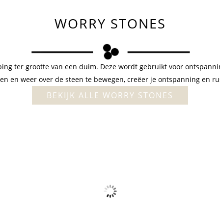
WORRY STONES
ping ter grootte van een duim. Deze wordt gebruikt voor ontspanni
n en weer over de steen te bewegen, creëer je ontspanning en rust
BEKIJK ALLE WORRY STONES