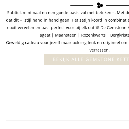
Subtiel, minimaal en een goede basis vol met betekenis. Met d
dat dit + stijl hand in hand gaan. Het satijn koord in combina
nooit vervelen en past perfect voor bij elk outfit! De Gemstone 
agaat | Maansteen | Rozenkwarts | Bergkrist
Geweldig cadeau voor jezelf maar ook erg leuk en origineel om 
verrassen.
BEKIJK ALLE GEMSTONE KET