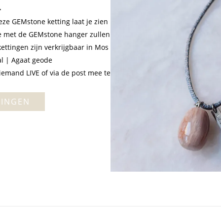
eze GEMstone ketting laat je zien
tie met de GEMstone hanger zullen
kettingen zijn verkrijgbaar in Mos
al | Agaat geode
iemand LIVE of via de post mee te
TINGEN