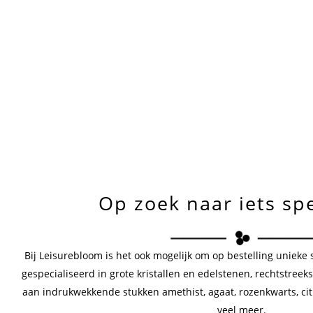
Op zoek naar iets sp
Bij Leisurebloom is het ook mogelijk om op bestelling unieke 
gespecialiseerd in grote kristallen en edelstenen, rechtstreek
aan indrukwekkende stukken amethist, agaat, rozenkwarts, citr
veel meer.