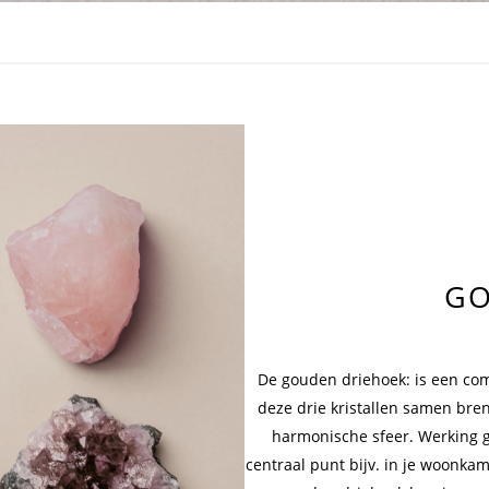
GO
De gouden driehoek: is een com
deze drie kristallen samen bren
harmonische sfeer. Werking g
centraal punt bijv. in je woonkam