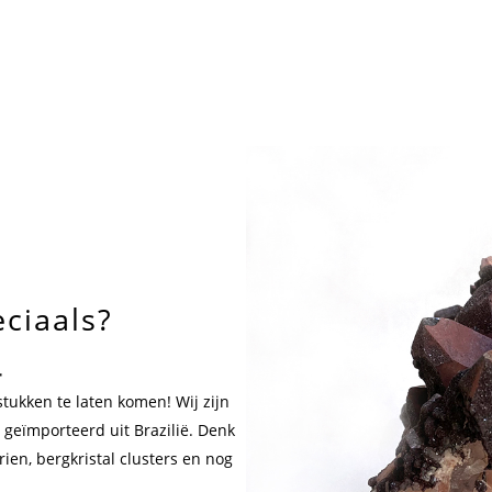
eciaals?
stukken te laten komen! Wij zijn
s geïmporteerd uit Brazilië. Denk
ien, bergkristal clusters en nog