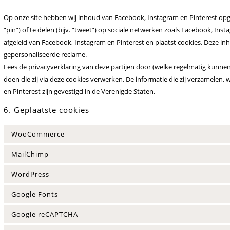
Op onze site hebben wij inhoud van Facebook, Instagram en Pinterest opg
“pin”) of te delen (bijv. “tweet”) op sociale netwerken zoals Facebook, Ins
afgeleid van Facebook, Instagram en Pinterest en plaatst cookies. Deze i
gepersonaliseerde reclame.
Lees de privacyverklaring van deze partijen door (welke regelmatig kunnen
doen die zij via deze cookies verwerken. De informatie die zij verzamelen
en Pinterest zijn gevestigd in de Verenigde Staten.
6. Geplaatste cookies
WooCommerce
MailChimp
WordPress
Google Fonts
Google reCAPTCHA