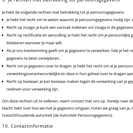
Je hebt de volgende rechten met betrekking tot je persoonsgegevens:
Je hebt het recht om te weten waarom je persoonsgegevens nodig zijn,
Recht op inzage: je kunt een verzoek indienen om inzage in de gegevens
Recht op rectificatie en aanvulling: je hebt het recht om je persoonlijke 
blokkeren wanneer je maar wilt.
Als je ons toestemming geeft om je gegevens te verwerken, heb je het r
gegevens te laten verwijderen.
Recht om je gegevens over te dragen: je hebt het recht om al je persoonl
verwerkingsverantwoordelijke en deze in hun geheel over te dragen aa
Recht op bezwaar: je kan bezwaar maken tegen de verwerking van je ge
redenen voor verwerking zijn.
Om deze rechten uit te oefenen, neem contact met ons op. Verwijs naar de
klacht hebt over hoe we met je gegevens omgaan, horen we graag van je, ma
toezichthoudende autoriteit (de Autoriteit Persoonsgegevens).
10. Contactinformatie