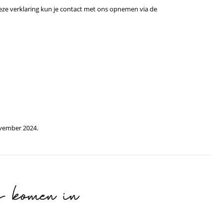
e
ze verklaring kun je contact met ons opnemen via de
r
vember 2024.