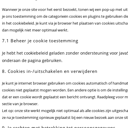
Wanneer je onze site voor het eerst bezoekt, tonen wij een pop-up met uitl
je ons toestemming om de categorieën cookies en plugins te gebruiken die
in het cookiebeleid. Je kunt via je browser het plaatsen van cookies uitsc
dan mogelijk niet meer optimaal werkt.
7.1 Beheer je cookie toestemming
Je hebt het cookiebeleid geladen zonder ondersteuning voor Jav
onderaan de pagina gebruiken.
8. Cookies in-/uitschakelen en verwijderen
Je kunt je internet browser gebruiken om cookies automatisch of handmat
cookies niet geplaatst mogen worden. Een andere optie is om de instellinge
dat er een cookie wordt geplaatst een bericht ontvangt. Raadpleeg voor me
sectie van je browser.
Let op: onze site werkt mogelijk niet optimaal als alle cookies zijn uitgesch
ze na je toestemming opnieuw geplaatst bij een nieuw bezoek aan onze sit
9. Je rechten met betrekking tot persoonsgegevens