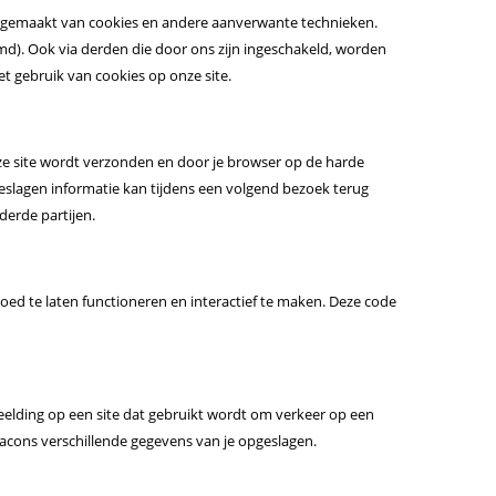
uikgemaakt van cookies en andere aanverwante technieken.
d). Ook via derden die door ons zijn ingeschakeld, worden
t gebruik van cookies op onze site.
ze site wordt verzonden en door je browser op de harde
eslagen informatie kan tijdens een volgend bezoek terug
derde partijen.
oed te laten functioneren en interactief te maken. Deze code
fbeelding op een site dat gebruikt wordt om verkeer op een
acons verschillende gegevens van je opgeslagen.