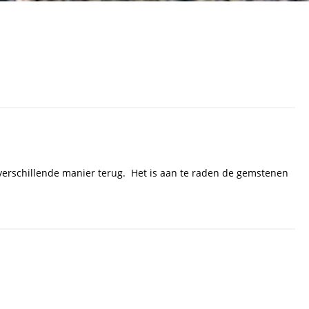
e verschillende manier terug. Het is aan te raden de gemstenen
: