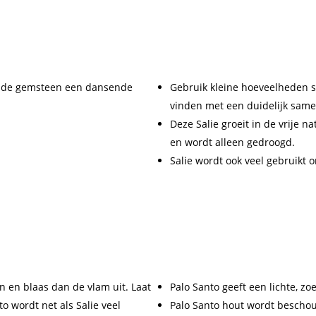
et de gemsteen een dansende
Gebruik kleine hoeveelheden sa
vinden met een duidelijk samen
Deze Salie groeit in de vrije n
en wordt alleen gedroogd.
Salie wordt ook veel gebruikt 
n en blaas dan de vlam uit. Laat
Palo Santo geeft een lichte, zo
o wordt net als Salie veel
Palo Santo hout wordt beschou