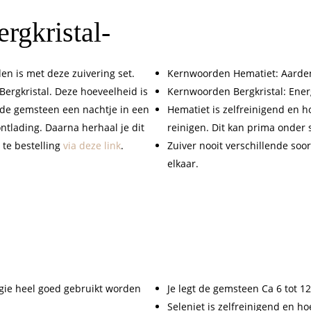
ergkristal-
en is met deze zuivering set.
Kernwoorden Hematiet: Aarde
Bergkristal. Deze hoeveelheid is
Kernwoorden Bergkristal: Ener
 de gemsteen een nachtje in een
Hematiet is zelfreinigend en h
ntlading. Daarna herhaal je dit
reinigen. Dit kan prima onder
 te bestelling
via deze link
.
Zuiver nooit verschillende soor
elkaar.
gie heel goed gebruikt worden
Je legt de gemsteen Ca 6 tot 1
Seleniet is zelfreinigend en h