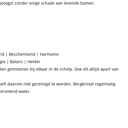
 geoogst zonder enige schade aan levende bomen.
end | Beschermend | Harmonie
gie | Balans | Helder
ten gemstenen bij elkaar in de schelp. Doe dit altijd apart van
oeft daarom niet gereinigd te worden. Bergkristal regelmatig
 stromend water.