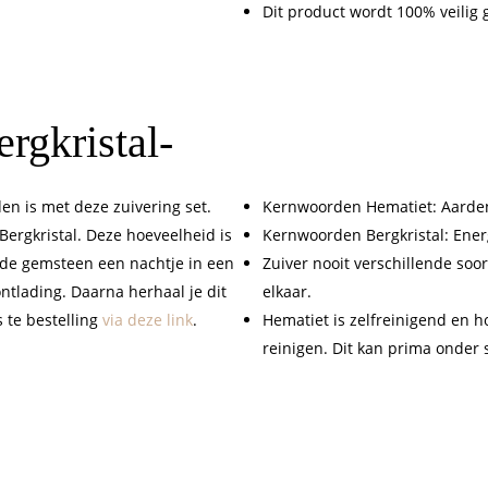
Dit product wordt 100% veilig
ergkristal-
en is met deze zuivering set.
Kernwoorden Hematiet: Aard
Bergkristal. Deze hoeveelheid is
Kernwoorden Bergkristal: Ener
 de gemsteen een nachtje in een
Zuiver nooit verschillende soor
ntlading. Daarna herhaal je dit
elkaar.
s te bestelling
via deze link
.
Hematiet is zelfreinigend en h
reinigen. Dit kan prima onder