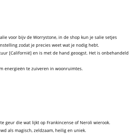
lie voor bijv de Worrystone, in de shop kun je salie setjes
stelling zodat je precies weet wat je nodig hebt.
atuur [Californië] en is met de hand geoogst. Het is onbehandeld
om energieën te zuiveren in woonruimtes.
ete geur die wat lijkt op Frankincense of Neroli wierook.
wd als magisch, zeldzaam, heilig en uniek.