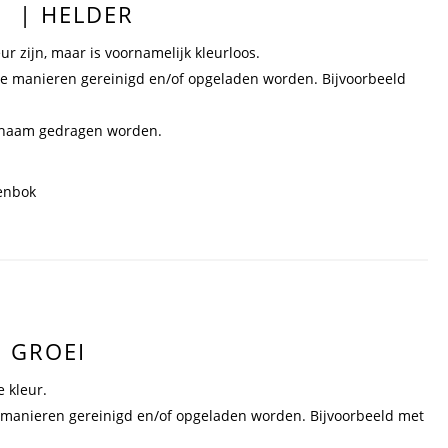
S | HELDER
eur zijn, maar is voornamelijk kleurloos.
nde manieren gereinigd en/of opgeladen worden. Bijvoorbeeld
lichaam gedragen worden.
eenbok
| GROEI
 kleur.
 manieren gereinigd en/of opgeladen worden. Bijvoorbeeld met