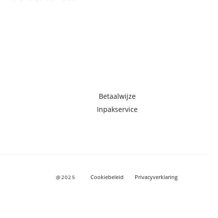
Betaalwijze
Inpakservice
Cookiebeleid
Privacyverklaring
@2025