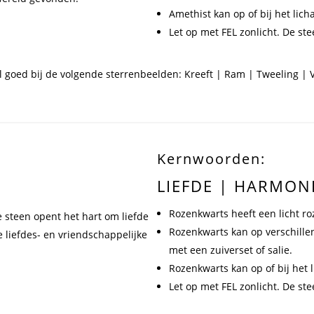
Amethist kan op of bij het li
Let op met FEL zonlicht. De st
l goed bij de volgende sterrenbeelden: Kreeft | Ram | Tweeling |
Kernwoorden:
LIEFDE | HARMON
Rozenkwarts heeft een licht ro
e steen opent het hart om liefde
Rozenkwarts kan op verschille
 liefdes- en vriendschappelijke
met een zuiverset of salie.
Rozenkwarts kan op of bij het
Let op met FEL zonlicht. De st