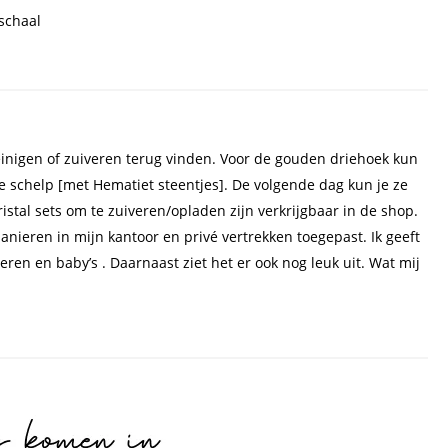
schaal
einigen of zuiveren terug vinden. Voor de gouden driehoek kun
e schelp [met Hematiet steentjes]. De volgende dag kun je ze
istal sets om te zuiveren/opladen zijn verkrijgbaar in de shop.
nieren in mijn kantoor en privé vertrekken toegepast. Ik geeft
ren en baby’s . Daarnaast ziet het er ook nog leuk uit. Wat mij