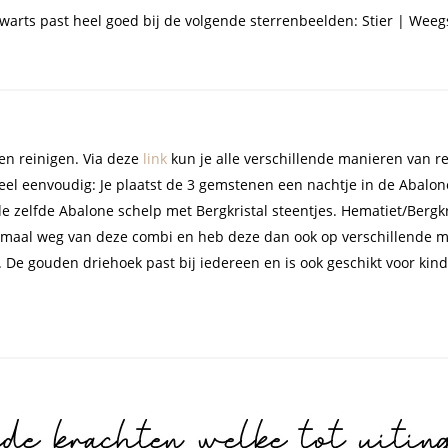
warts past heel goed bij de volgende sterrenbeelden: Stier | Weeg
en reinigen. Via deze
link
kun je alle verschillende manieren van r
heel eenvoudig: Je plaatst de 3 gemstenen een nachtje in de Abalon
de zelfde Abalone schelp met Bergkristal steentjes. Hematiet/Bergkr
lemaal weg van deze combi en heb deze dan ook op verschillende ma
 De gouden driehoek past bij iedereen en is ook geschikt voor kinde