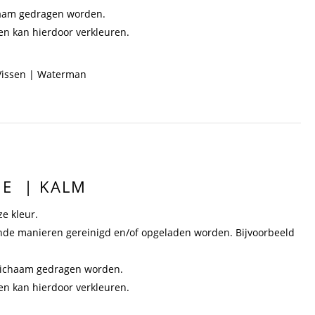
chaam gedragen worden.
een kan hierdoor verkleuren.
 Vissen | Waterman
IE | KALM
ze kleur.
nde manieren gereinigd en/of opgeladen worden. Bijvoorbeeld
 lichaam gedragen worden.
een kan hierdoor verkleuren.