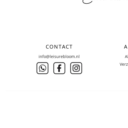
CONTACT
A
info@leisurebloom.nl
A
Verz