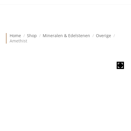
Home
Shop
Mineralen & Edelstenen
Overige
Amethist
HOVER